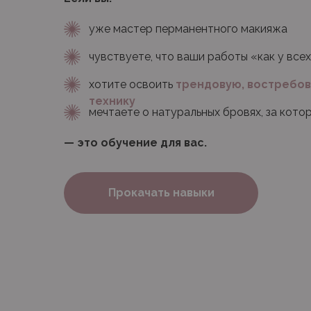
уже мастер перманентного макияжа
чувствуете, что ваши работы «как у все
хотите освоить
трендовую, востребо
технику
мечтаете о натуральных бровях, за кото
— это обучение для вас.
Прокачать навыки