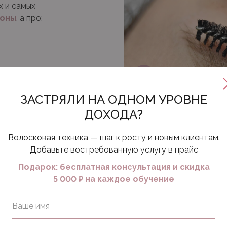
х и самых
лоны
, а про:
ЗАСТРЯЛИ НА ОДНОМ УРОВНЕ
волос.
ДОХОДА?
:
Волосковая техника — шаг к росту и новым клиентам.
Добавьте востребованную услугу в прайс
Подарок: бесплатная консультация и скидка
5 000 ₽ на каждое обучение