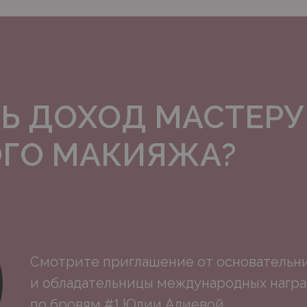
Ь ДОХОД МАСТЕРУ
ГО МАКИЯЖА?
Смотрите приглашение от основательн
и обладательницы международных наград
по бровям #1 Юлии Алиевой.