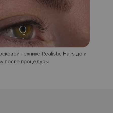
сковой технике Realistic Hairs до и
зу после процедуры