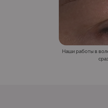
Наши работы в воло
сра