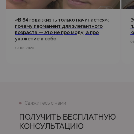
«В 64 года жизнь только начинается»:
Э
почему перманент для элегантного
п
возраста — это не про моду, а про
ю
уважение к себе
0
19.06.2026
Свяжитесь с нами
ПОЛУЧИТЬ БЕСПЛАТНУЮ
КОНСУЛЬТАЦИЮ