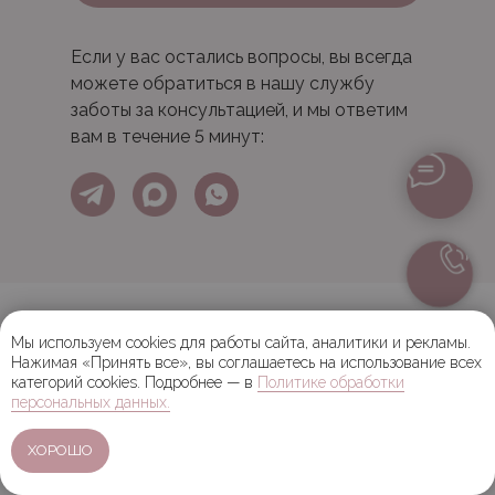
Если у вас остались вопросы, вы всегда
можете обратиться в нашу службу
заботы за консультацией, и мы ответим
вам в течение 5 минут:
Мы используем cookies для работы сайта, аналитики и рекламы.
Нажимая «Принять все», вы соглашаетесь на использование всех
категорий cookies. Подробнее — в
Политике обработки
персональных данных.
ХОРОШО