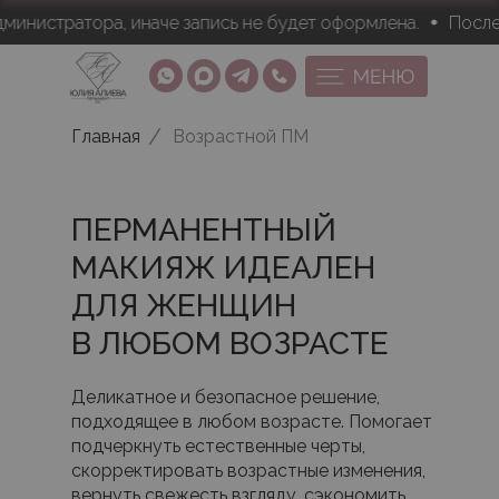
ра, иначе запись не будет оформлена.
После онлайн-за
/
Главная
Возрастной ПМ
ПЕРМАНЕНТНЫЙ
МАКИЯЖ ИДЕАЛЕН
ДЛЯ ЖЕНЩИН
В ЛЮБОМ ВОЗРАСТЕ
Деликатное и безопасное решение,
подходящее в любом возрасте. Помогает
подчеркнуть естественные черты,
скорректировать возрастные изменения,
вернуть свежесть взгляду, сэкономить