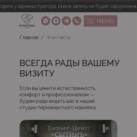
 у администратора, иначе запись не будет оформлена.
П
/
Главная
Контакты
ВСЕГДА РАДЫ ВАШЕМУ
ВИЗИТУ
Если вы цените естественность,
комфорт и профессионализм —
будем рады видеть вас в нашей
студии перманентного макияжа