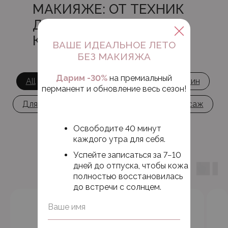
МАКИЯЖЕ: ОТ ТЕХНИК
ДО РЕЗУЛЬТАТОВ
КЛИЕНТОВ
ВАШЕ ИДЕАЛЬНОЕ ЛЕТО
БЕЗ МАКИЯЖА
Дарим -30%
на премиальный
All
Польза
Отзыв
Для мужчин
перманент и обновление весь сезон!
Для бизнес-леди
Обучение
Массаж
О студии
Удаление татуажа
Освободите 40 минут
каждого утра для себя.
Успейте записаться за 7−10
дней до отпуска, чтобы кожа
полностью восстановилась
до встречи с солнцем.