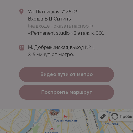
Ул. Пятницкая, 71/5с2
Вход в Б Ц Сытинъ
(на входе показать паспорт)
«Permanent studio» 3 этаж, к. 301
М. Добрынинская, выход № 1,
3-5 минут от метро.
Видео пути от метро
Построить маршрут