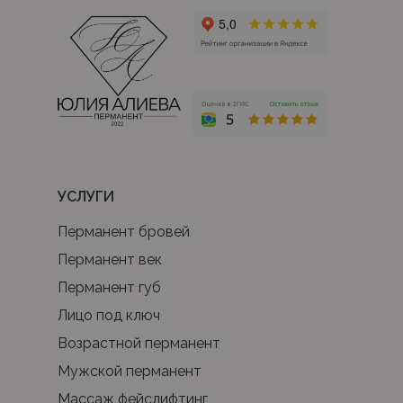
УСЛУГИ
Перманент бровей
Перманент век
Перманент губ
Лицо под ключ
Возрастной перманент
Мужской перманент
Массаж фейслифтинг