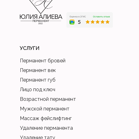
УСЛУГИ
Перманент бровей
Перманент век
Перманент губ
Лицо под ключ
Возрастной перманент
Мужской перманент
Массаж фейслифтинг
Удаление перманента
Удаление тату