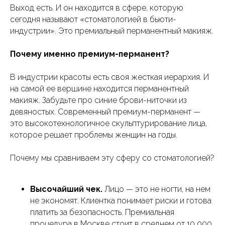
Выход есть. И он находится в сфере, которую
сегодня называют «стоматологией в бьюти-
индустрии». Это премиальный перманентный макияж.
Почему именно премиум-перманент?
В индустрии красоты есть своя жесткая иерархия. И
на самой ее вершине находится перманентный
макияж. Забудьте про синие брови-ниточки из
девяностых. Современный премиум-перманент —
это высокотехнологичное скульптурирование лица,
которое решает проблемы женщин на годы.
Почему мы сравниваем эту сферу со стоматологией?
Высочайший чек.
Лицо — это не ногти, на нем
не экономят. Клиентка понимает риски и готова
платить за безопасность. Премиальная
процедура в Москве стоит в среднем от 10 000