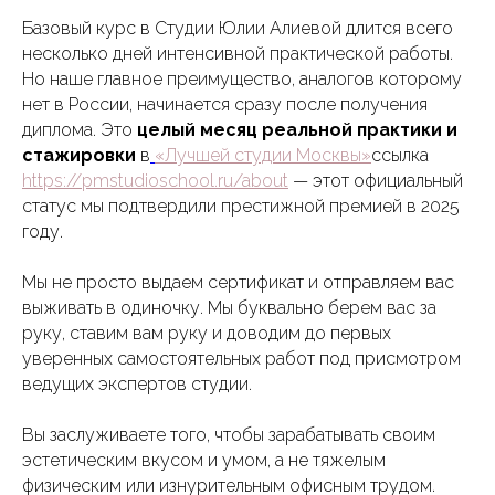
Базовый курс в Студии Юлии Алиевой длится всего
несколько дней интенсивной практической работы.
Но наше главное преимущество, аналогов которому
нет в России, начинается сразу после получения
диплома. Это
целый месяц реальной практики и
стажировки
в
«Лучшей студии Москвы»
ссылка
https://pmstudioschool.ru/about
— этот официальный
статус мы подтвердили престижной премией в 2025
году.
Мы не просто выдаем сертификат и отправляем вас
выживать в одиночку. Мы буквально берем вас за
руку, ставим вам руку и доводим до первых
уверенных самостоятельных работ под присмотром
ведущих экспертов студии.
Вы заслуживаете того, чтобы зарабатывать своим
эстетическим вкусом и умом, а не тяжелым
физическим или изнурительным офисным трудом.