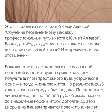
Это 1-я статья из цикла статей Юлии Алиевой
"Обучение перманентному макияжу:
профессиональный путь вместе с Юлией Алиевой".
Вы когда-нибудь задумывались, сколько на самом
деле стоит час вашей жизни? И устраивает ли вас
этот ценник?
Большинство из нас выросли в плену опасной
советской иллюзии: нужно прилежно учиться,
получить диплом престижного вуза, устроиться в
офис — и тогда жизнь сложится. Но реальность 2026
года в крупных городах бьет под дых. По статистике,
чистый доход более 100 000 рублей имеют менее
20% населения России. Чтобы доползти до этой
цифры в найме, вам придется положить 10–15 лет