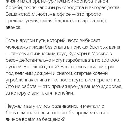
жизни на алтарь изнурительной корпоративной
борьбы, терпя капризы руководства и выгорая дотла.
Ваша «стабильность» в офисе — это просто
предсказуемая, сытая бедность от зарплаты до
аванса.
Есть и другой путь, который часто выбирает
молодежь и люди без опыта в поисках быстрых денег
— тяжелый физический труд. Курьеры в Москве в
сезон действительно могут зарабатывать по 100 000
рублей. Но какой ценой? Бесконечные километры
под ледяным дождем и снегом, стертые колени,
угробленная спина и полное отсутствие перспектив.
Это не работа — это прямая аренда вашего здоровья,
за которую вам платят копейки.
Неужели вы учились, развивались и мечтали о
большем только для того, чтобы продавать свое
личное время за бесценок?