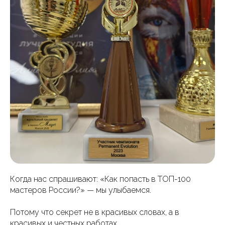
Когда нас спрашивают: «Как попасть в ТОП-100
мастеров России?» — мы улыбаемся.
Потому что секрет не в красивых словах, а в
красивых и честных работах.