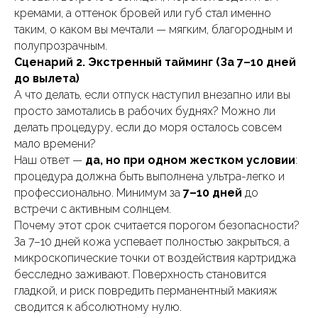
кремами, а оттенок бровей или губ стал именно
таким, о каком вы мечтали — мягким, благородным и
полупрозрачным.
Сценарий 2. Экстренный тайминг (За 7–10 дней
до вылета)
А что делать, если отпуск наступил внезапно или вы
просто замотались в рабочих буднях? Можно ли
делать процедуру, если до моря осталось совсем
мало времени?
Наш ответ —
да, но при одном жестком условии
:
процедура должна быть выполнена ультра-легко и
профессионально. Минимум за
7–10 дней
до
встречи с активным солнцем.
Почему этот срок считается порогом безопасности?
За 7–10 дней кожа успевает полностью закрыться, а
микроскопические точки от воздействия картриджа
бесследно заживают. Поверхность становится
гладкой, и риск повредить перманентный макияж
сводится к абсолютному нулю.