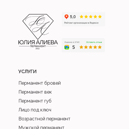
УСЛУГИ
Перманент бровей
Перманент век
Перманент губ
Лицо под ключ
Возрастной перманент
Мужской перманент