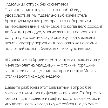
"Идеальный отпуск без косметички".
Планирование отпуска — это особый вид
удовольствия. Мы тщательно выбираем отель,
бронируем лучшие рестораны на побережье и
вычеркиваем дни в календаре. Но когда дело доходит
до бьюти-процедур, многие женщины совершают
одну и ту же критическую ошибку — откладывают
визит к мастеру перманентного макияжа на самый
последний момент, буквально накануне вылета.
«Сделайте мне брови и губы завтра, а послезавтра у
меня самолет на Мальдивы» — с такими горящими
запросами наши администраторы в центре Москвы
сталкиваются каждую неделю.
Давайте разберем этот деликатный вопрос без
мифов, с точки зрения физиологии кожи. Разберемся,
как выглядит идеальный график подготовки к морю и
что делать, если чемоданы уже собраны, а до рейса