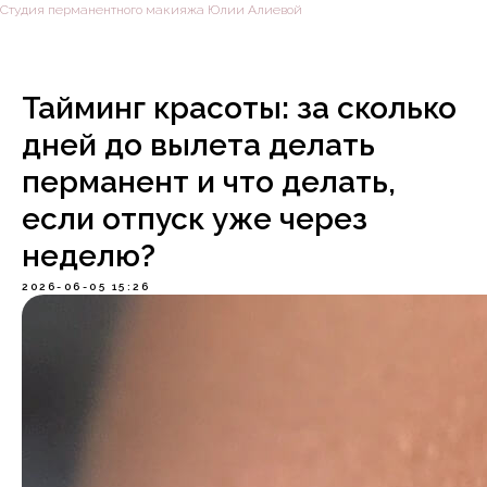
Студия перманентного макияжа Юлии Алиевой
Тайминг красоты: за сколько
дней до вылета делать
перманент и что делать,
если отпуск уже через
неделю?
2026-06-05 15:26