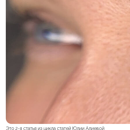
Это 2-я статья из цикла статей Юлии Алиевой