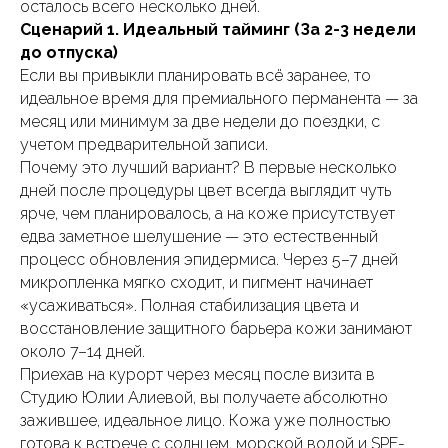
осталось всего несколько дней.
Сценарий 1. Идеальный тайминг (За 2-3 недели
до отпуска)
Если вы привыкли планировать всё заранее, то
идеальное время для премиального перманента — за
месяц или минимум за две недели до поездки, с
учетом предварительной записи.
Почему это лучший вариант? В первые несколько
дней после процедуры цвет всегда выглядит чуть
ярче, чем планировалось, а на коже присутствует
едва заметное шелушение — это естественный
процесс обновления эпидермиса. Через 5–7 дней
микропленка мягко сходит, и пигмент начинает
«усаживаться». Полная стабилизация цвета и
восстановление защитного барьера кожи занимают
около 7–14 дней.
Приехав на курорт через месяц после визита в
Студию Юлии Алиевой, вы получаете абсолютно
зажившее, идеальное лицо. Кожа уже полностью
готова к встрече с солнцем, морской водой и SPF-