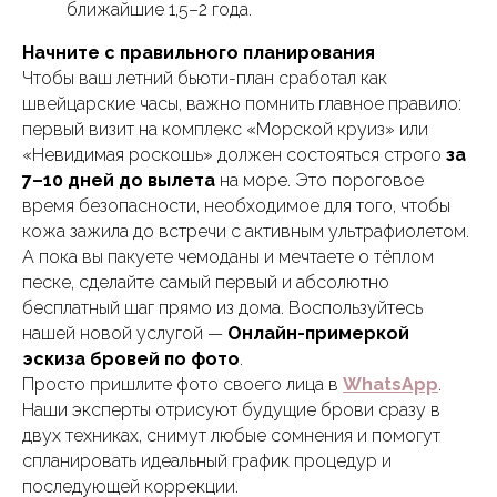
ближайшие 1,5–2 года.
Начните с правильного планирования
Чтобы ваш летний бьюти-план сработал как
швейцарские часы, важно помнить главное правило:
первый визит на комплекс «Морской круиз» или
«Невидимая роскошь» должен состояться строго
за
7–10 дней до вылета
на море. Это пороговое
время безопасности, необходимое для того, чтобы
кожа зажила до встречи с активным ультрафиолетом.
А пока вы пакуете чемоданы и мечтаете о тёплом
песке, сделайте самый первый и абсолютно
бесплатный шаг прямо из дома. Воспользуйтесь
нашей новой услугой —
Онлайн-примеркой
эскиза бровей по фото
.
Просто пришлите фото своего лица в
WhatsApp
.
Наши эксперты отрисуют будущие брови сразу в
двух техниках, снимут любые сомнения и помогут
спланировать идеальный график процедур и
последующей коррекции.