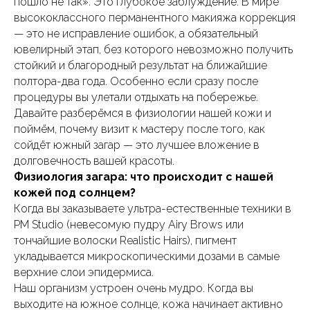
пошло не так». Это глубокое заблуждение. В мире
высококлассного перманентного макияжа коррекция
— это не исправление ошибок, а обязательный
ювелирный этап, без которого невозможно получить
стойкий и благородный результат на ближайшие
полтора-два года. Особенно если сразу после
процедуры вы улетали отдыхать на побережье.
Давайте разберёмся в физиологии нашей кожи и
поймём, почему визит к мастеру после того, как
сойдёт южный загар — это лучшее вложение в
долговечность вашей красоты.
Физиология загара: что происходит с нашей
кожей под солнцем?
Когда вы заказываете ультра-естественные техники в
PM Studio (невесомую пудру Airy Brows или
тончайшие волоски Realistic Hairs), пигмент
укладывается микроскопическими дозами в самые
верхние слои эпидермиса.
Наш организм устроен очень мудро. Когда вы
выходите на южное солнце, кожа начинает активно