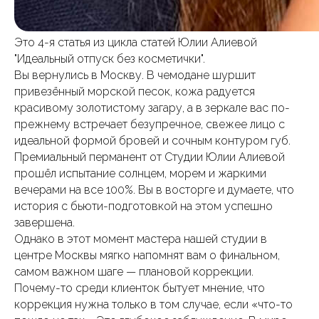
Это 4-я статья из цикла статей Юлии Алиевой
"Идеальный отпуск без косметички".
Вы вернулись в Москву. В чемодане шуршит
привезённый морской песок, кожа радуется
красивому золотистому загару, а в зеркале вас по-
прежнему встречает безупречное, свежее лицо с
идеальной формой бровей и сочным контуром губ.
Премиальный перманент от Студии Юлии Алиевой
прошёл испытание солнцем, морем и жаркими
вечерами на все 100%. Вы в восторге и думаете, что
история с бьюти-подготовкой на этом успешно
завершена.
Однако в этот момент мастера нашей студии в
центре Москвы мягко напомнят вам о финальном,
самом важном шаге — плановой коррекции.
Почему-то среди клиенток бытует мнение, что
коррекция нужна только в том случае, если «что-то