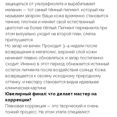
защищаться от ультрафиолета и вырабатывает
меланин — тот самый тёмный пигмент, который мы
называем загаром. Ваша кожа временно становится
темнее, плотнее и меняет свой естественный
цветотип на более тёплый. Пигмент перманента при
этом визуально уходит на второй план, слегка
приглушается.
Но загар не вечен. Проходит 3–4 недели после
возвращения в мегаполис, верхний слой кожи
начинает плавно обновляться, и загар постепенно
сходит. Именно в этот период обнажается истинный
остаток пигмента после воздействия солнца. Кожа
возвращается к своему исходному природному
оттенку, и мастеру становится видна идеальная
клиническая картина.
Ювелирный финал: что делает мастер на
коррекции?
Плановая коррекция — это творческий и очень
тонкий процесс. На этом этапе специалист