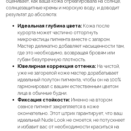
оценивает, как ваша кожа отреагировала на солнце,
солнцезащитные кремы и морскую воду, и доводит
результат до абсолюта:
Идеальная глубина цвета:
Кожа после
курорта может частично отторгнуть
микрочастицы пигмента вместе с загаром.
Мастер деликатно добавляет насыщенности там,
где это необходимо, возвращая бровям или
губам безупречную плотность.
Ювелирная коррекция оттенка:
На чистой,
уже не загорелой коже мастер дорабатывает
идеальный полутон пигмента, чтобы он на 100%
гармонировал с вашим естественным цветом
лица в обычные будни.
Фиксация стойкости:
Именно на втором
сеансе пигмент закрепляется в коже
окончательно. Этот штрих гарантирует, что ваш
идеальный Nude Look не смоется, не потускнеет
и избавит вас от необходимости краситься на