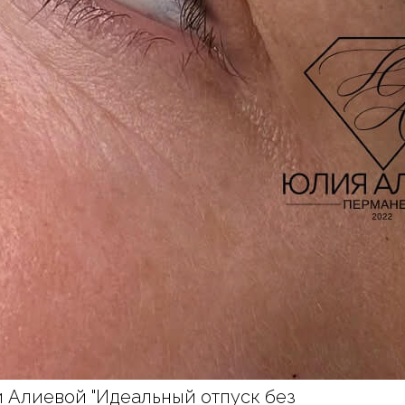
ии Алиевой "Идеальный отпуск без