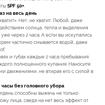
иты
SPF 50+
.
аз на весь день
хватит». Нет, не хватит. Любой, даже
действием солнца, тепла и выделения
уже через 2 часа. А если вы искупались
крем частично смывается водой, даже
of.
вях и губах каждые 2 часа пребывания
ждого полноценного купания. Наносите
 движениями, не втирая его с силой в
 часы без головного убора
лдень способны выжечь не только
ожу лица, сведя на нет весь эффект от