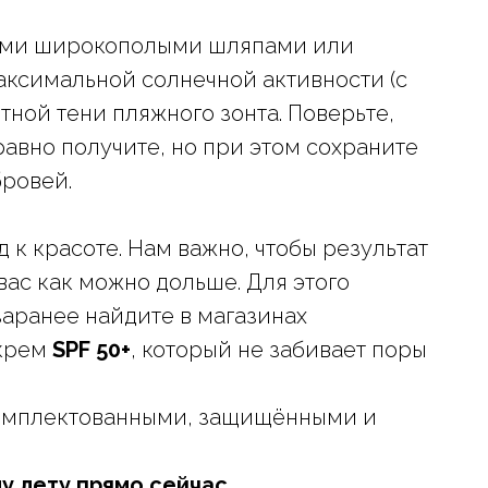
ными широкополыми шляпами или
аксимальной солнечной активности (с
иятной тени пляжного зонта. Поверьте,
равно получите, но при этом сохраните
бровей.
 к красоте. Нам важно, чтобы результат
ас как можно дольше. Для этого
заранее найдите в магазинах
-крем
SPF 50+
, который не забивает поры
укомплектованными, защищёнными и
у лету прямо сейчас