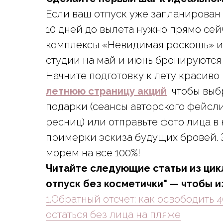
Если ваш отпуск уже запланирован 
10 дней до вылета нужно прямо сей
комплексы «Невидимая роскошь» и
студии на май и июнь бронируются
Начните подготовку к лету красиво 
летнюю страницу акций
, чтобы вы
подарки (сеансы авторского фейсл
ресниц) или отправьте фото лица в
примерки эскиза будущих бровей. 
морем на все 100%!
Читайте следующие статьи из цик
отпуск без косметички" — чтобы 
1.Обратный отсчет: как освободить 
остаться без лица на пляже