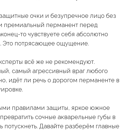
защитные очки и безупречное лицо без
ли премиальный перманент перед
аконец-то чувствуете себя абсолютно
и. Это потрясающее ощущение.
ксперты всё же не рекомендуют.
ный, самый агрессивный враг любого
о, идёт ли речь о дорогом перманенте в
уировке.
тыми правилами защиты, яркое южное
 превратить сочные акварельные губы в
ь потускнеть. Давайте разберём главные