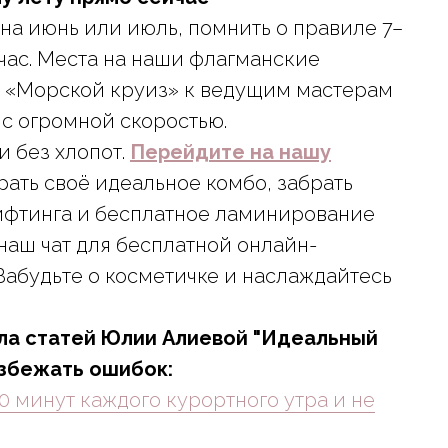
на июнь или июль, помнить о правиле 7–
час. Места на наши флагманские
 «Морской круиз» к ведущим мастерам
 с огромной скоростью.
и без хлопот.
Перейдите на нашу
брать своё идеальное комбо, забрать
ифтинга и бесплатное ламинирование
 наш чат для бесплатной онлайн-
Забудьте о косметичке и наслаждайтесь
ла статей Юлии Алиевой "Идеальный
избежать ошибок:
40 минут каждого курортного утра и не