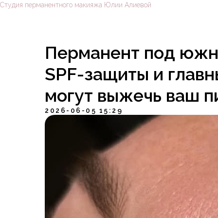
Студия перманентного макияжа Юлии Алиевой
Перманент под южн
SPF-защиты и главн
могут выжечь ваш п
2026-06-05 15:29