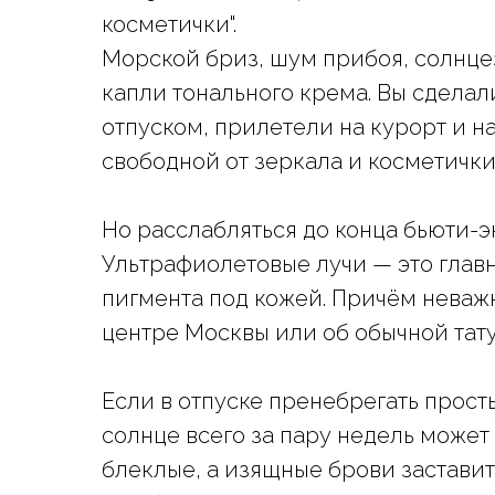
косметички".
Морской бриз, шум прибоя, солнце
капли тонального крема. Вы сдела
отпуском, прилетели на курорт и н
свободной от зеркала и косметичк
Но расслабляться до конца бьюти-э
Ультрафиолетовые лучи — это глав
пигмента под кожей. Причём неважн
центре Москвы или об обычной тат
Если в отпуске пренебрегать прос
солнце всего за пару недель может
блеклые, а изящные брови заставит