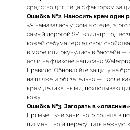
средство для лица с фактором защ
Ошибка №2. Наносить крем один р
«Я намазалась утром в отеле, этого 
самый дорогой SPF-фильтр под воз
кожей себума теряет свои свойства 
в море или окунулись в бассейн — 
если на флаконе написано Waterpro
Правило: Обновляйте защиту на бро
на пляже и обязательно — после ка
крем деликатными, похлопывающими
кожу.
Ошибка №3. Загорать в «опасные»
Прямые лучи зенитного солнца в по
пигмент, но и пересушить нежную к