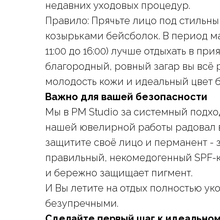
недавних уходовых процедур.
Правило: Прячьте лицо под стиль
козырьками бейсболок. В период м
11:00 до 16:00) лучше отдыхать в пр
благородный, ровный загар вы всё 
молодость кожи и идеальный цвет 
Важно для вашей безопасности
Мы в PM Studio за системный подход
нашей ювелирной работы радовал в
защитите своё лицо и перманент - 
правильный, некомедогенный SPF
и бережно защищает пигмент.
И Вы летите на отдых полностью 
безупречными.
Сделайте первый шаг к идеальном