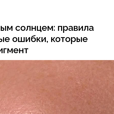
ым солнцем: правила
ые ошибки, которые
игмент